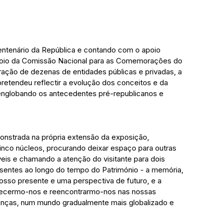
tenário da República e contando com o apoio 
oio da Comissão Nacional para as Comemorações do 
ração de dezenas de entidades públicas e privadas, a 
retendeu reflectir a evolução dos conceitos e da 
 englobando os antecedentes pré-republicanos e 
nstrada na própria extensão da exposição, 
nco núcleos, procurando deixar espaço para outras 
eis e chamando a atenção do visitante para dois 
entes ao longo do tempo do Património - a memória, 
osso presente e uma perspectiva de futuro, e a 
hecermo-nos e reencontrarmo-nos nas nossas 
renças, num mundo gradualmente mais globalizado e 