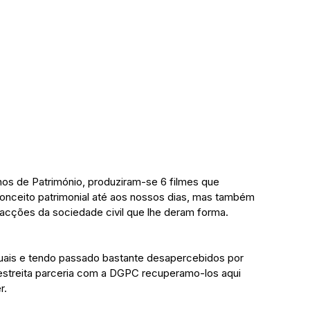
os de Património, produziram-se 6 filmes que 
conceito patrimonial até aos nossos dias, mas também 
 acções da sociedade civil que lhe deram forma. 
ais e tendo passado bastante desapercebidos por 
estreita parceria com a DGPC recuperamo-los aqui 
r.