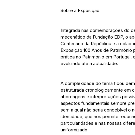
Sobre a Exposição
Integrada nas comemorações do cen
mecenático da Fundação EDP, o ap
Centenário da República e a colabo
Exposição 100 Anos de Património p
prática no Património em Portugal,
evoluindo até à actualidade.
A complexidade do tema ficou demo
estruturada cronologicamente em ci
abordagens e interpretações possív
aspectos fundamentais sempre pres
sem a qual não seria concebível o n
identidade, que nos permite recon
particularidades e nas nossas dife
uniformizado.