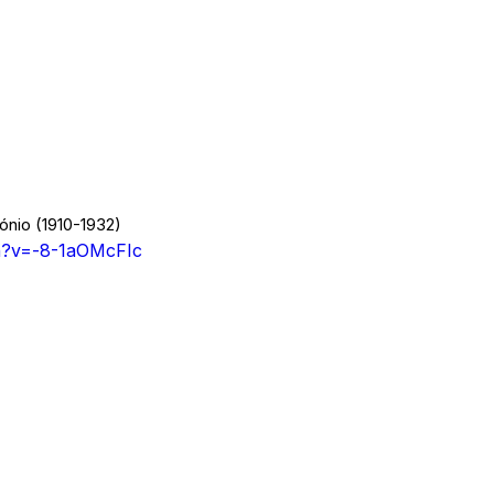
ónio (1910-1932)
h?v=-8-1aOMcFIc