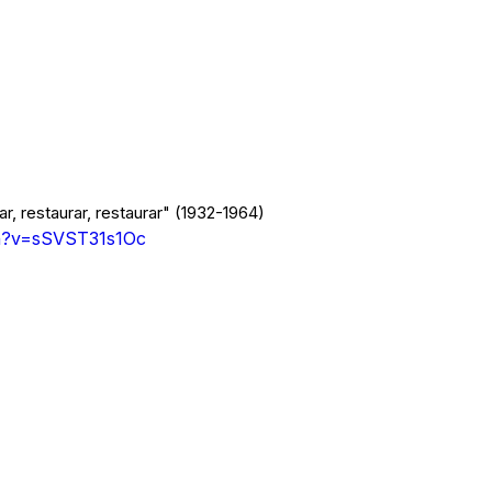
, restaurar, restaurar" (1932-1964)
ch?v=sSVST31s1Oc