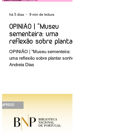
há 5 dias
9 min de leitura
OPINIÃO | "Museu
sementeira: uma
reflexão sobre plantar
sonhos" Andreia Dias
OPINIÃO | "Museu sementeira:
uma reflexão sobre plantar sonhos"
Andreia Dias